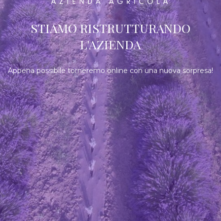
STIAMO RISTRUTTURANDO
L'AZIENDA
Appena possibile torneremo online con una nuova sorpresa!